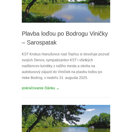
Plavba loďou po Bodrogu Viničky
– Sarospatak
KST Krokus Hanušovce nad Topľou si dovoľuje pozvať
svojich členov, sympatizantov KST i všetkých
nadšencov turistiky z nášho mesta a okolia na
autobusový zájazd do Viničiek na plavbu loďou po
rieke Bodrog, v nedeľu 31. augusta 2025.
pokračovanie článku →