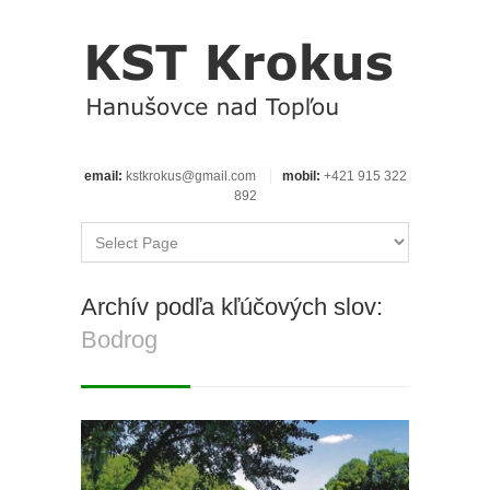
email:
kstkrokus@gmail.com
mobil:
+421 915 322
892
Archív podľa kľúčových slov:
Bodrog