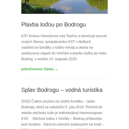
Plavba loďou po Bodrogu
KST Krokus Hanušovce nad Topľou si dovoľuje pozvať
svojich členov, sympatizantov KST i všetkých
nadšencov turistiky z nášho mesta a okolia na
autobusový zájazd do Viničiek a plavbu loďou po rieke
Bodrog, v nedeľu 23. augusta 2020.
pokračovanie článku →
Splav Bodrogu – vodná turistika
ZOOZ Čaklov pozýva na vodnú turistiku – splav
Bodrogu, ktorý sa uskutoční 5. júla 2016. Príchod do
miesta odchodu lode je individuálny! Harmonogram:
9:00 Odchod loďou z Viničky – Bodrog prístavisko
pod mostom Odchod zeleným autobusom na hrad –