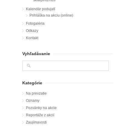
skialpinizmus
Kalendár podujatí
Prihláška na akciu (online)
Fotogaléria
Odkazy
Kontakt
Vyhľadávanie
Kategórie
Na prevzatie
Oznamy
Pozvánky na akcie
Reportáže z akcií
Zaujímavosti