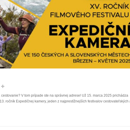
 a cestovanie? V tom prípade ste na správnej adrese! Už 15. marca 2025 prichádza
. ročník Expedičnej kamery, jeden z najprestížnejších festivalov cestovateľských 