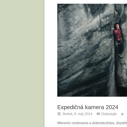
Expedičná kamera 2024
štvrtok, 9. máj 2024
Diskutujte
Milovníci cestovania a dobrodružstva, zbyst