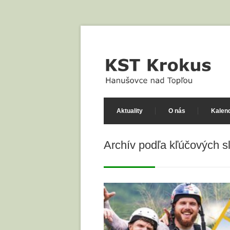
Aktuality
O nás
Kalend
Archív podľa kľúčových s