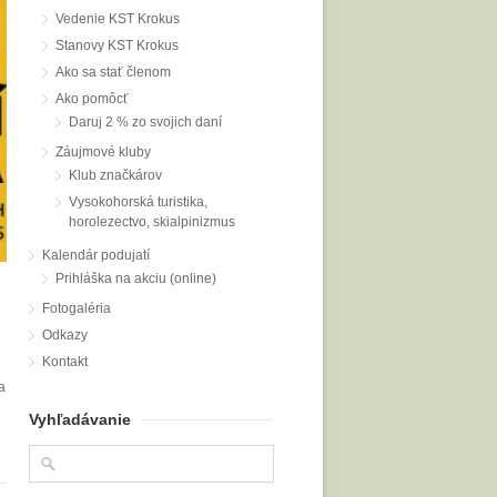
Vedenie KST Krokus
Stanovy KST Krokus
Ako sa stať členom
Ako pomôcť
Daruj 2 % zo svojich daní
Záujmové kluby
Klub značkárov
Vysokohorská turistika,
horolezectvo, skialpinizmus
Kalendár podujatí
Prihláška na akciu (online)
Fotogaléria
Odkazy
Kontakt
a
Vyhľadávanie