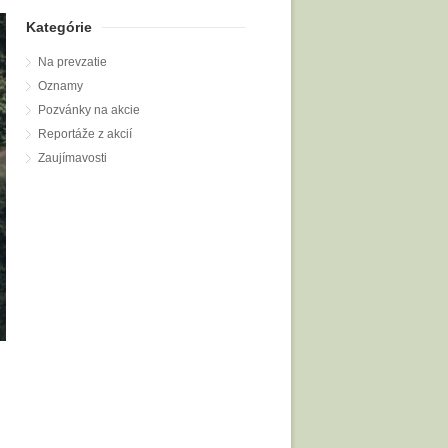
Kategórie
Na prevzatie
Oznamy
Pozvánky na akcie
Reportáže z akcií
Zaujímavosti