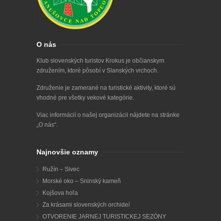
O nás
Klub slovenských turistov Krokus je občianskym
združením, ktoré pôsobí v Slanských vrchoch.
Združenie je zamerané na turistické aktivity, ktoré sú
vhodné pre všetky vekové kategórie.
Viac informácií o našej organizácii nájdete na stránke
„
O nás
“.
Najnovšie oznamy
Ružín – Sivec
Morské oko – Sninský kameň
Kojšova hoľa
Za krásami slovenských orchideí
OTVORENIE JARNEJ TURISTICKEJ SEZÓNY