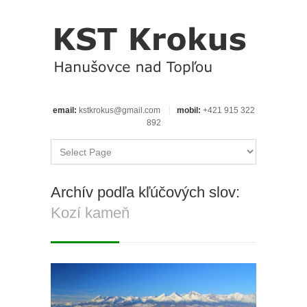
email:
kstkrokus@gmail.com
mobil:
+421 915 322
892
Archív podľa kľúčových slov:
Kozí kameň