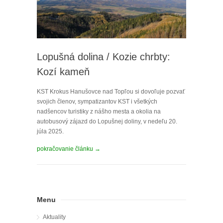
Lopušná dolina / Kozie chrbty:
Kozí kameň
KST Krokus Hanušovce nad Topľou si dovoľuje pozvať
svojich členov, sympatizantov KST i všetkých
nadšencov turistiky z nášho mesta a okolia na
autobusový zájazd do Lopušnej doliny, v nedeľu 20.
júla 2025.
pokračovanie článku →
Menu
Aktuality