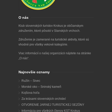
O nás
Klub slovenských turistov Krokus je občianskym
združením, ktoré pôsobí v Slanských vrchoch.
Združenie je zamerané na turistické aktivity, ktoré sú
vhodné pre všetky vekové kategórie.
Viac informácií o našej organizácii nájdete na stránke
„
O nás
“.
Najnovšie oznamy
Ružín – Sivec
Morské oko – Sninský kameň
Kojšova hoľa
Za krásami slovenských orchideí
OTVORENIE JARNEJ TURISTICKEJ SEZÓNY
Informácia pre všetkých členov KST Krokus