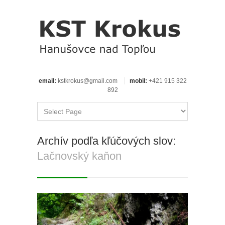
email:
kstkrokus@gmail.com
mobil:
+421 915 322
892
Archív podľa kľúčových slov:
Lačnovský kaňon