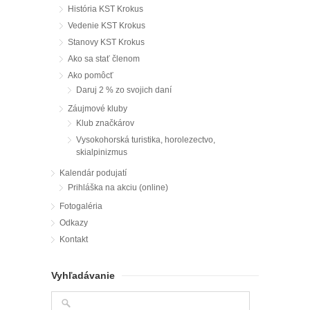
História KST Krokus
Vedenie KST Krokus
Stanovy KST Krokus
Ako sa stať členom
Ako pomôcť
Daruj 2 % zo svojich daní
Záujmové kluby
Klub značkárov
Vysokohorská turistika, horolezectvo,
skialpinizmus
Kalendár podujatí
Prihláška na akciu (online)
Fotogaléria
Odkazy
Kontakt
Vyhľadávanie