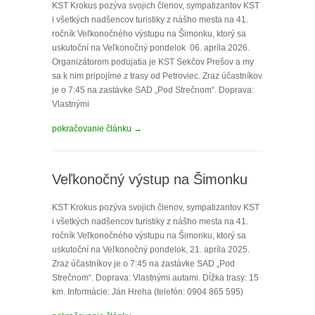
KST Krokus pozýva svojich členov, sympatizantov KST
i všetkých nadšencov turistiky z nášho mesta na 41.
ročník Veľkonočného výstupu na Šimonku, ktorý sa
uskutoční na Veľkonočný pondelok 06. apríla 2026.
Organizátorom podujatia je KST Sekčov Prešov a my
sa k nim pripojíme z trasy od Petroviec. Zraz účastníkov
je o 7:45 na zastávke SAD „Pod Strečnom“. Doprava:
Vlastnými
pokračovanie článku →
Veľkonočný výstup na Šimonku
KST Krokus pozýva svojich členov, sympatizantov KST
i všetkých nadšencov turistiky z nášho mesta na 41.
ročník Veľkonočného výstupu na Šimonku, ktorý sa
uskutoční na Veľkonočný pondelok, 21. apríla 2025.
Zraz účastníkov je o 7:45 na zastávke SAD „Pod
Strečnom“. Doprava: Vlastnými autami. Dĺžka trasy: 15
km. Informácie: Ján Hreha (telefón: 0904 865 595)