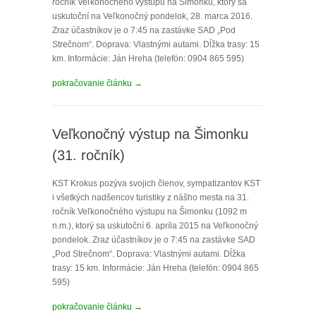
ročník Veľkonočného výstupu na Šimonku, ktorý sa
uskutoční na Veľkonočný pondelok, 28. marca 2016.
Zraz účastníkov je o 7:45 na zastávke SAD „Pod
Strečnom“. Doprava: Vlastnými autami. Dĺžka trasy: 15
km. Informácie: Ján Hreha (telefón: 0904 865 595)
pokračovanie článku →
Veľkonočný výstup na Šimonku
(31. ročník)
KST Krokus pozýva svojich členov, sympatizantov KST
i všetkých nadšencov turistiky z nášho mesta na 31.
ročník Veľkonočného výstupu na Šimonku (1092 m
n.m.), ktorý sa uskutoční 6. apríla 2015 na Veľkonočný
pondelok. Zraz účastníkov je o 7:45 na zastávke SAD
„Pod Strečnom“. Doprava: Vlastnými autami. Dĺžka
trasy: 15 km. Informácie: Ján Hreha (telefón: 0904 865
595)
pokračovanie článku →