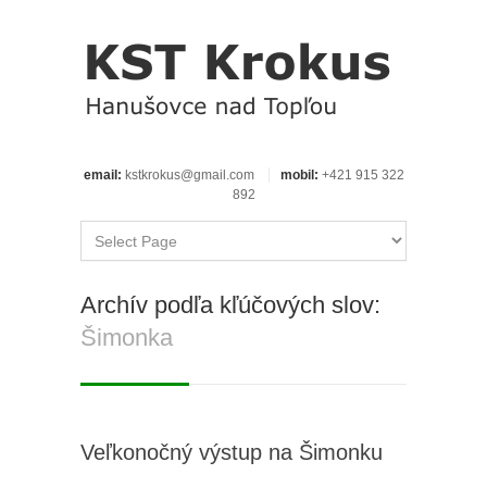
email:
kstkrokus@gmail.com
mobil:
+421 915 322
892
Archív podľa kľúčových slov:
Šimonka
Veľkonočný výstup na Šimonku