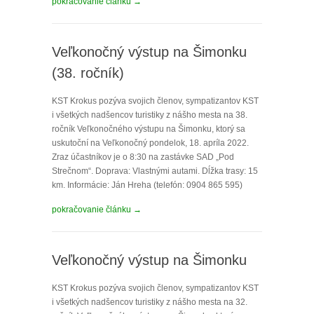
pokračovanie článku →
Veľkonočný výstup na Šimonku
(38. ročník)
KST Krokus pozýva svojich členov, sympatizantov KST
i všetkých nadšencov turistiky z nášho mesta na 38.
ročník Veľkonočného výstupu na Šimonku, ktorý sa
uskutoční na Veľkonočný pondelok, 18. apríla 2022.
Zraz účastníkov je o 8:30 na zastávke SAD „Pod
Strečnom“. Doprava: Vlastnými autami. Dĺžka trasy: 15
km. Informácie: Ján Hreha (telefón: 0904 865 595)
pokračovanie článku →
Veľkonočný výstup na Šimonku
KST Krokus pozýva svojich členov, sympatizantov KST
i všetkých nadšencov turistiky z nášho mesta na 32.