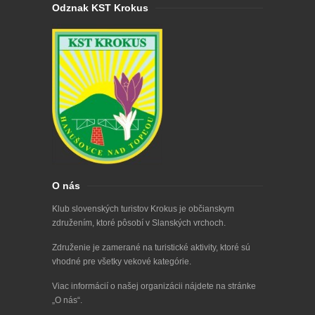
Odznak KST Krokus
O nás
Klub slovenských turistov Krokus je občianskym
združením, ktoré pôsobí v Slanských vrchoch.
Združenie je zamerané na turistické aktivity, ktoré sú
vhodné pre všetky vekové kategórie.
Viac informácií o našej organizácii nájdete na stránke
„
O nás
“.