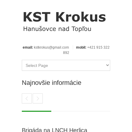
email:
kstkrokus@gmail.com
mobil:
+421 915 322
892
Najnovšie informácie
Brigáda na LNCH Herlica