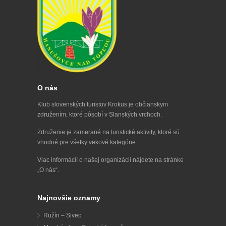
O nás
Klub slovenských turistov Krokus je občianskym
združením, ktoré pôsobí v Slanských vrchoch.
Združenie je zamerané na turistické aktivity, ktoré sú
vhodné pre všetky vekové kategórie.
Viac informácií o našej organizácii nájdete na stránke
„
O nás
“.
Najnovšie oznamy
Ružín – Sivec