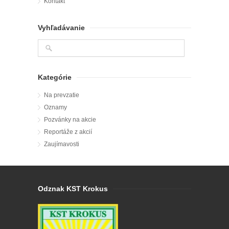
Kontakt
Vyhľadávanie
Kategórie
Na prevzatie
Oznamy
Pozvánky na akcie
Reportáže z akcií
Zaujímavosti
Odznak KST Krokus