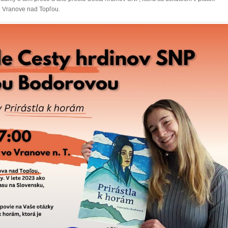
o Vranove nad Topľou.