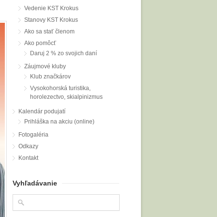
Vedenie KST Krokus
Stanovy KST Krokus
Ako sa stať členom
Ako pomôcť
Daruj 2 % zo svojich daní
Záujmové kluby
Klub značkárov
Vysokohorská turistika,
horolezectvo, skialpinizmus
Kalendár podujatí
Prihláška na akciu (online)
Fotogaléria
Odkazy
Kontakt
Vyhľadávanie