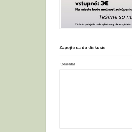
Zapojte sa do diskusie
Komentár