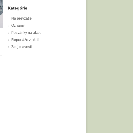
Kategórie
Na prevzatie
Oznamy
Pozvánky na akcie
Reportáže z akcií
Zaujímavosti