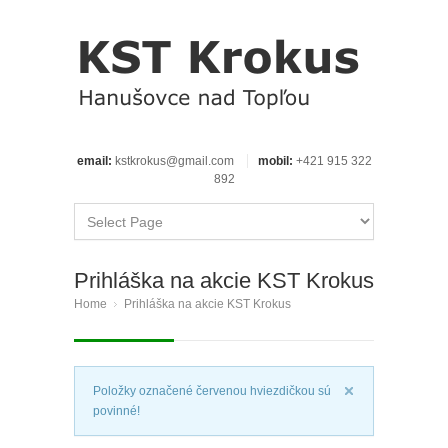
email:
kstkrokus@gmail.com
mobil:
+421 915 322
892
Prihláška na akcie KST Krokus
Home
Prihláška na akcie KST Krokus
Položky označené červenou hviezdičkou sú
povinné!