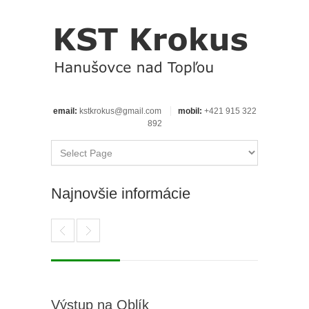
email:
kstkrokus@gmail.com
mobil:
+421 915 322
892
Najnovšie informácie
Výstup na Oblík