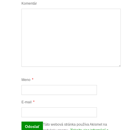
Komentár
*
Meno
*
E-mail
Táto webová stránka používa Akismet na