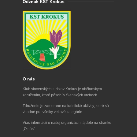
Odznak KST Krokus
O nás
Klub slovenských turistov Krokus je občianskym
združením, ktoré pôsobí v Slanských vrchoch.
Združenie je zamerané na turistické aktivity, ktoré sú
vhodné pre všetky vekové kategórie.
Viac informácií o našej organizácii nájdete na stránke
„
O nás
“.