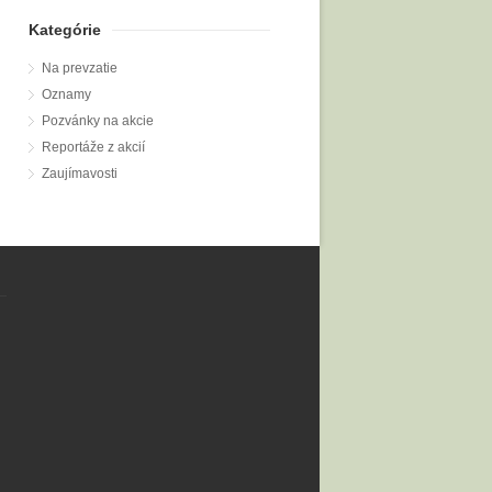
Kategórie
Na prevzatie
Oznamy
Pozvánky na akcie
Reportáže z akcií
Zaujímavosti