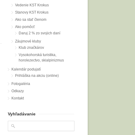
Vedenie KST Krokus
Stanovy KST Krokus
Ako sa stať členom
Ako pomôcť
Daruj 2 % zo svojich daní
Záujmové kluby
Klub značkárov
Vysokohorská turistika,
horolezectvo, skialpinizmus
Kalendár podujatí
Prihláška na akciu (online)
Fotogaléria
Odkazy
Kontakt
Vyhľadávanie