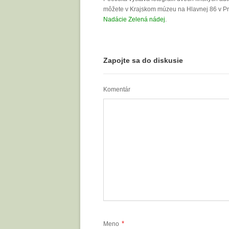
môžete v Krajskom múzeu na Hlavnej 86 v Pre
Nadácie Zelená nádej
.
Zapojte sa do diskusie
Komentár
*
Meno