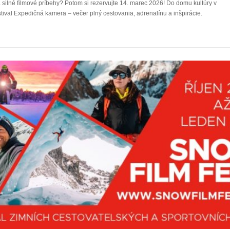
a silné filmové príbehy? Potom si rezervujte 14. marec 2026! Do domu kultúry v
ival Expedičná kamera – večer plný cestovania, adrenalínu a inšpirácie.