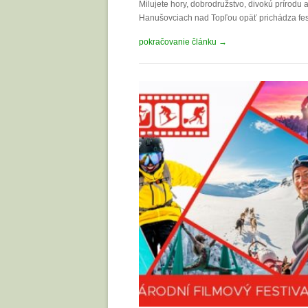
Milujete hory, dobrodružstvo, divokú prírodu 
Hanušovciach nad Topľou opäť prichádza fest
pokračovanie článku →