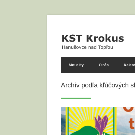
Aktuality
O nás
Kalend
Archív podľa kľúčových s