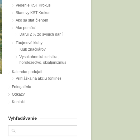
Vedenie KST Krokus
Stanovy KST Krokus
Ako sa stať členom
Ako pomôcť
Daruj 2 % zo svojich daní
Záujmové kluby
Klub značkárov
Vysokohorská turistika,
horolezectvo, skialpinizmus
Kalendár podujatí
Prihláška na akciu (online)
Fotogaléria
Odkazy
Kontakt
Vyhľadávanie