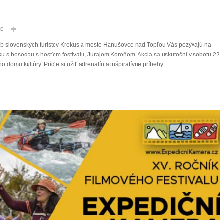
te
b slovenských turistov Krokus a mesto Hanušovce nad Topľou Vás pozývajú na
u s besedou s hosťom festivalu, Jurajom Koreňom. Akcia sa uskutoční v sobotu 22
domu kultúry. Príďte si užiť adrenalín a inšpiratívne príbehy.