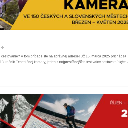
 a cestovanie? V tom prípade ste na správnej adrese! Už 15. marca 2025 prichádza
. ročník Expedičnej kamery, jeden z najprestížnejších festivalov cestovateľských 