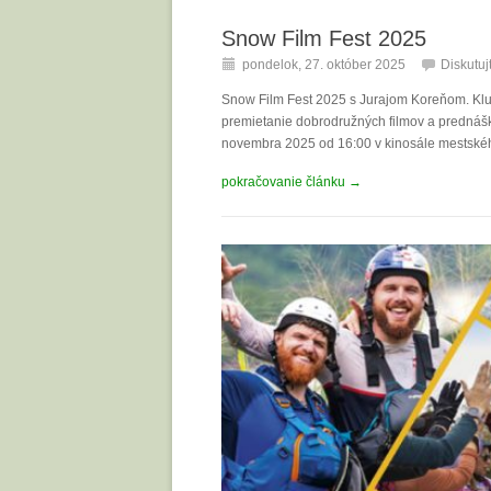
Snow Film Fest 2025
pondelok, 27. október 2025
Diskutuj
Snow Film Fest 2025 s Jurajom Koreňom. Klu
premietanie dobrodružných filmov a prednášk
novembra 2025 od 16:00 v kinosále mestského 
pokračovanie článku →