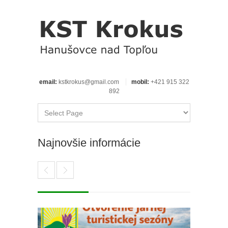
email:
kstkrokus@gmail.com
mobil:
+421 915 322
892
Najnovšie informácie