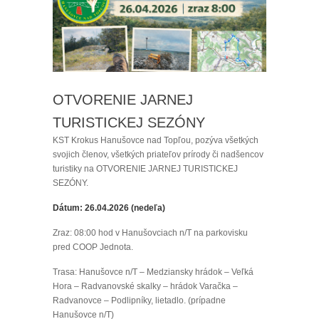
OTVORENIE JARNEJ
TURISTICKEJ SEZÓNY
KST Krokus Hanušovce nad Topľou, pozýva všetkých
svojich členov, všetkých priateľov prírody či nadšencov
turistiky na OTVORENIE JARNEJ TURISTICKEJ
SEZÓNY.
Dátum: 26.04.2026 (nedeľa)
Zraz: 08:00 hod v Hanušovciach n/T na parkovisku
pred COOP Jednota.
Trasa: Hanušovce n/T – Medziansky hrádok – Veľká
Hora – Radvanovské skalky – hrádok Varačka –
Radvanovce – Podlipníky, lietadlo. (prípadne
Hanušovce n/T)