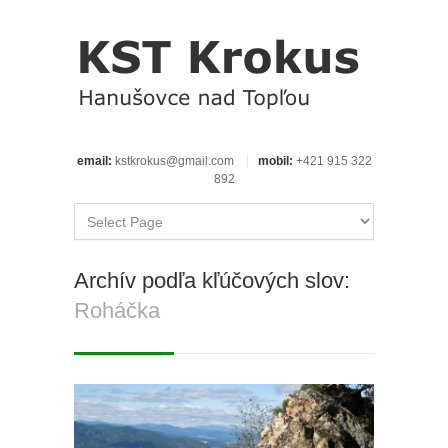
email:
kstkrokus@gmail.com
mobil:
+421 915 322
892
Archív podľa kľúčových slov:
Roháčka