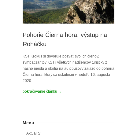
Pohorie Čierna hora: výstup na
Roháčku
KST Krokus si dovoľuje pozvať svojich členov,
sympatizantov KST i všetkých nadšencov turistiky z
nášho mesta a okolia na autobusový zájazd do pohoria
Čierna hora, ktorý sa uskutoční v nedeľu 16. augusta
2020.
pokračovanie článku →
Menu
Aktuality