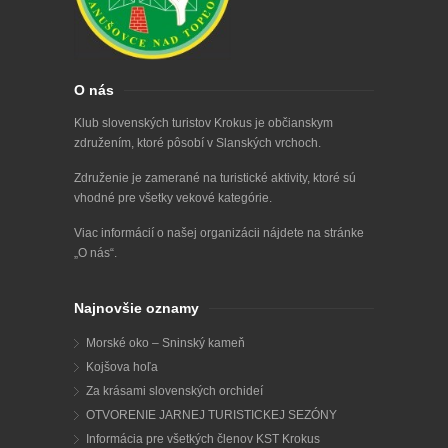
O nás
Klub slovenských turistov Krokus je občianskym
združením, ktoré pôsobí v Slanských vrchoch.
Združenie je zamerané na turistické aktivity, ktoré sú
vhodné pre všetky vekové kategórie.
Viac informácií o našej organizácii nájdete na stránke
„
O nás
“.
Najnovšie oznamy
Morské oko – Sninský kameň
Kojšova hoľa
Za krásami slovenských orchideí
OTVORENIE JARNEJ TURISTICKEJ SEZÓNY
Informácia pre všetkých členov KST Krokus