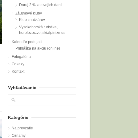
Daruj 2 % zo svojich daní
Záujmové kluby
Klub značkárov
Vysokohorská turistika,
horolezectvo, skialpinizmus
Kalendár podujatí
Prihláška na akciu (online)
Fotogaléria
Odkazy
Kontakt
Vyhľadávanie
Kategórie
Na prevzatie
Oznamy