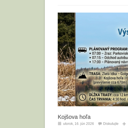
Kojšova hoľa
utorok, 16. jún 2026
Diskutujte