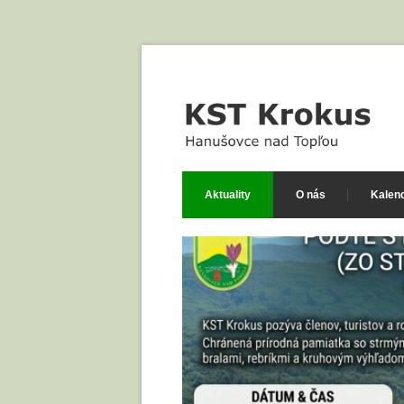
Aktuality
O nás
Kalend