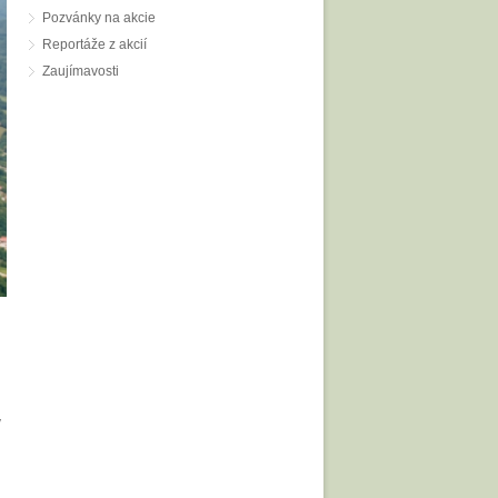
Pozvánky na akcie
Reportáže z akcií
Zaujímavosti
v