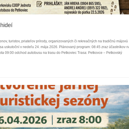
hideí
nov, turistov, priateľov prírody, organizovaných či rekreačných na tradičnú májovú
á sa uskutoční v nedeľu 24. mája 2026. Plánovaný program: 08:45 zraz účastníkov n
a 09:00 odchod autobusu na trasu do Petkoviec Trasa: Petkovce – Petkovský