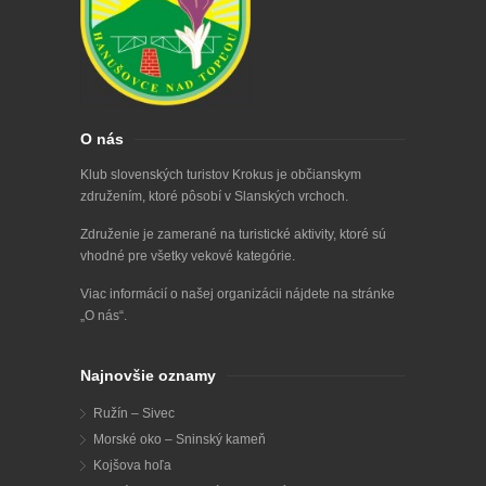
O nás
Klub slovenských turistov Krokus je občianskym
združením, ktoré pôsobí v Slanských vrchoch.
Združenie je zamerané na turistické aktivity, ktoré sú
vhodné pre všetky vekové kategórie.
Viac informácií o našej organizácii nájdete na stránke
„
O nás
“.
Najnovšie oznamy
Ružín – Sivec
Morské oko – Sninský kameň
Kojšova hoľa