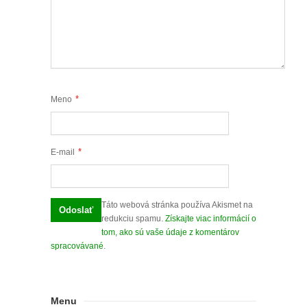
*
Meno
*
E-mail
Táto webová stránka používa Akismet na
redukciu spamu.
Získajte viac informácií o
tom, ako sú vaše údaje z komentárov
spracovávané
.
Menu