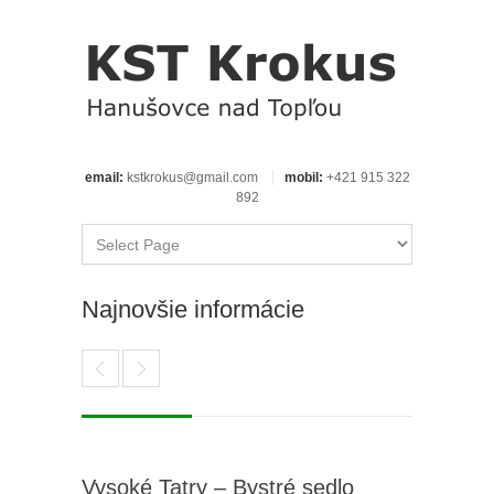
email:
kstkrokus@gmail.com
mobil:
+421 915 322
892
Najnovšie informácie
Vysoké Tatry – Bystré sedlo