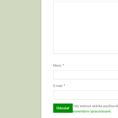
*
Meno
*
E-mail
Táto webová stránka používa A
komentárov spracovávané
.