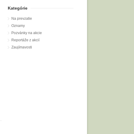
Kategórie
Na prevzatie
Oznamy
Pozvánky na akcie
Reportáže z akcií
Zaujímavosti